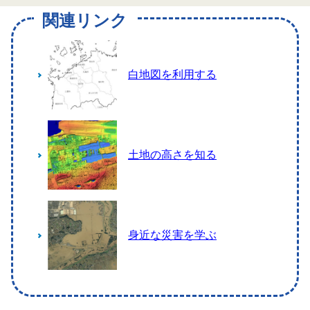
関連リンク
白地図を利用する
土地の高さを知る
身近な災害を学ぶ