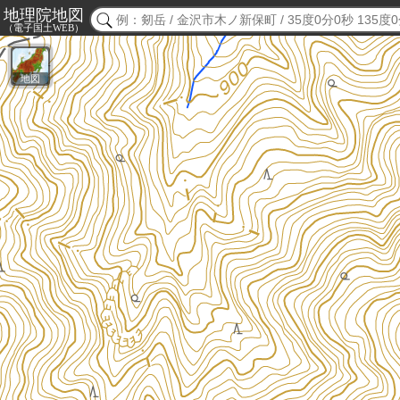
地理院地図
（電子国土WEB）
地図