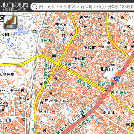
地理院地図
（電子国土WEB）
地図