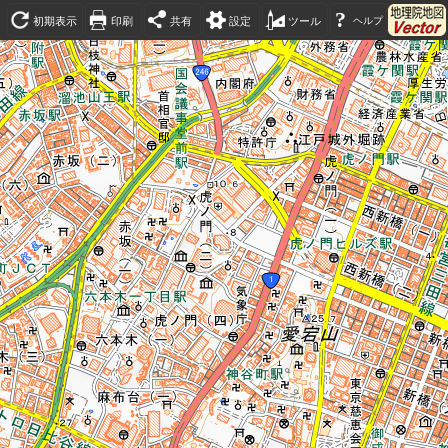
?
初期表示
印刷
共有
設定
ツール
ヘルプ