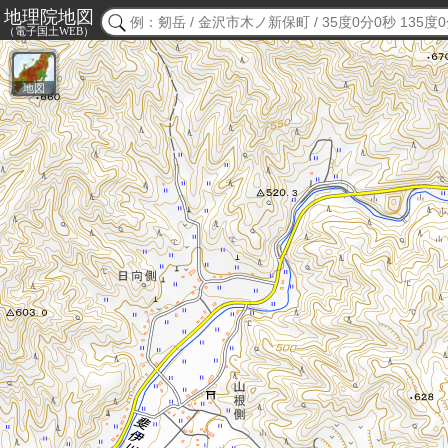
地理院地図
（電子国土WEB）
地図