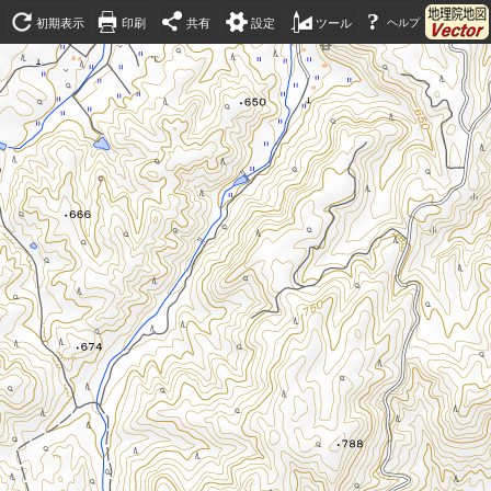
?
初期表示
印刷
共有
設定
ツール
ヘルプ